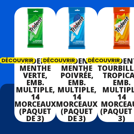
TRIDENT
TRIDENT
TRIDEN
DÉCOUVRIR
DÉCOUVRIR
DÉCOUVRIR
MENTHE
MENTHE
TOURBIL
VERTE,
POIVRÉE,
TROPICA
EMB.
EMB.
EMB.
MULTIPLE,
MULTIPLE,
MULTIPL
14
14
14
MORCEAUX
MORCEAUX
MORCEA
(PAQUET
(PAQUET
(PAQUET
DE 3)
DE 3)
3)