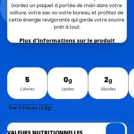
Gardez un paquet à portée de main dans votre 
voiture, votre sac ou votre bureau, et profitez de 
cette énergie revigorante qui garde votre sourire 
prêt à tout.
Plus d'informations sur le produit
5
0
2
g
g
Ca­lo­ries
Li­pides
Glu­cides
Par 2 Pieces (3.8g)
VALEURS NUTRITIONNELLES