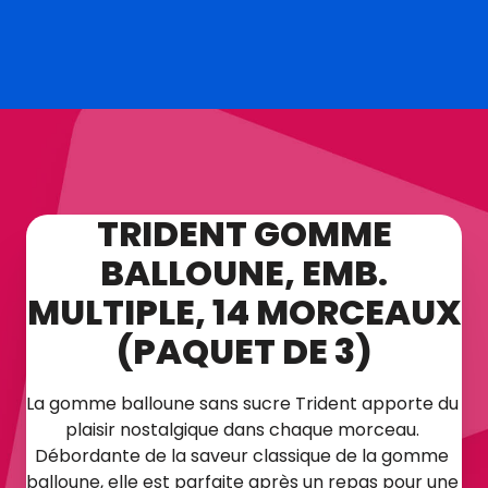
TRIDENT GOMME
BALLOUNE, EMB.
MULTIPLE, 14 MORCEAUX
(PAQUET DE 3)
La gomme balloune sans sucre Trident apporte du 
plaisir nostalgique dans chaque morceau. 
Débordante de la saveur classique de la gomme 
balloune, elle est parfaite après un repas pour une 