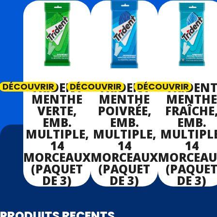
TRIDENT
TRIDENT
TRIDEN
DÉCOUVRIR
DÉCOUVRIR
DÉCOUVRIR
MENTHE
MENTHE
MENTHE
VERTE,
POIVRÉE,
FRAÎCHE
EMB.
EMB.
EMB.
MULTIPLE,
MULTIPLE,
MULTIPLE
14
14
14
MORCEAUX
MORCEAUX
MORCEAU
(PAQUET
(PAQUET
(PAQUE
DE 3)
DE 3)
DE 3)
PRODUITS RECENTS