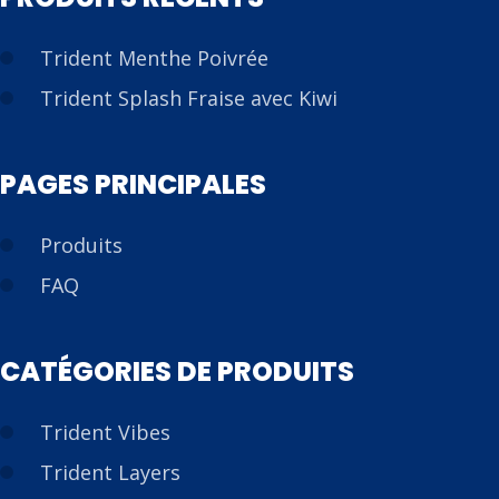
Trident Menthe Poivrée
Trident Splash Fraise avec Kiwi
PAGES PRINCIPALES
Produits
FAQ
CATÉGORIES DE PRODUITS
Trident Vibes
Trident Layers